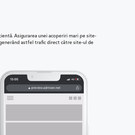
cientă. Asigurarea unei acoperiri mari pe site-
generând astfel trafic direct către site-ul de