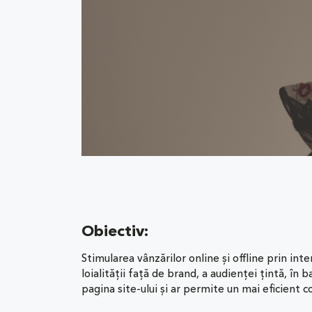
Obiectiv:
Stimularea vânzărilor online și offline prin in
loialității față de brand, a audienței țintă, în 
pagina site-ului și ar permite un mai eficient c