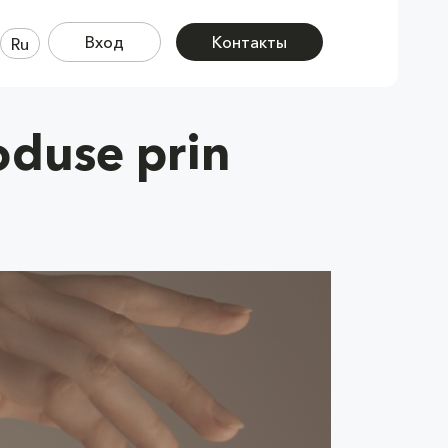
Вход
Контакты
Ru
roduse prin