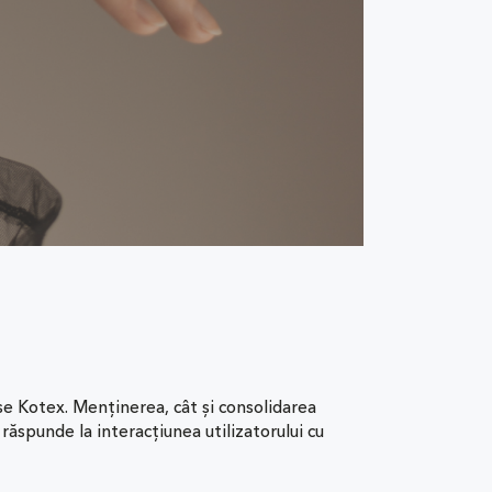
use Kotex. Menținerea, cât și consolidarea
 răspunde la interacțiunea utilizatorului cu