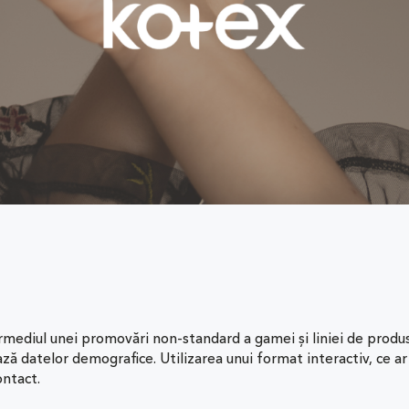
termediul unei promovări non-standard a gamei și liniei de prod
bază datelor demografice. Utilizarea unui format interactiv, ce ar
ontact.