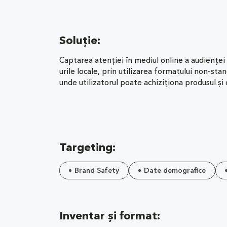
Soluție:
Captarea atenției în mediul online a audienței f
urile locale, prin utilizarea formatului non-sta
unde utilizatorul poate achiziționa produsul și 
Targeting:
Brand Safety
Date demografice
Inventar și format: