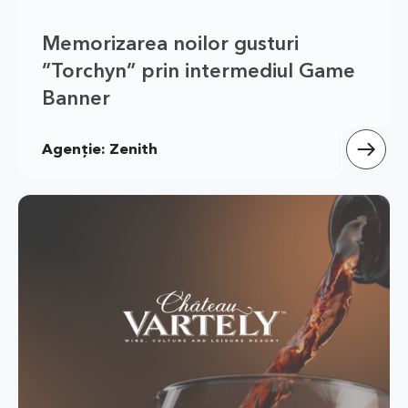
Memorizarea noilor gusturi 
”Torchyn” prin intermediul Game 
Banner
Agenție: Zenith