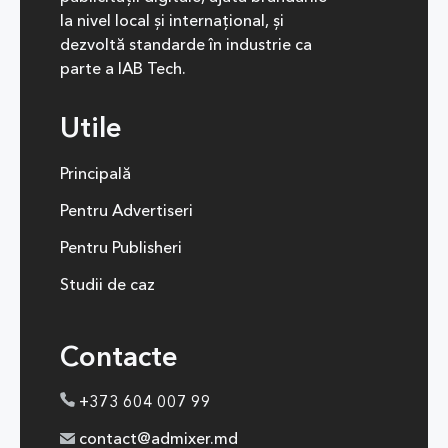
la nivel local și internațional, și
dezvoltă standarde în industrie ca
parte a IAB Tech.
Utile
Principală
Pentru Advertiseri
Pentru Publisheri
Studii de caz
Contacte
+373 604 007 99
contact@admixer.md