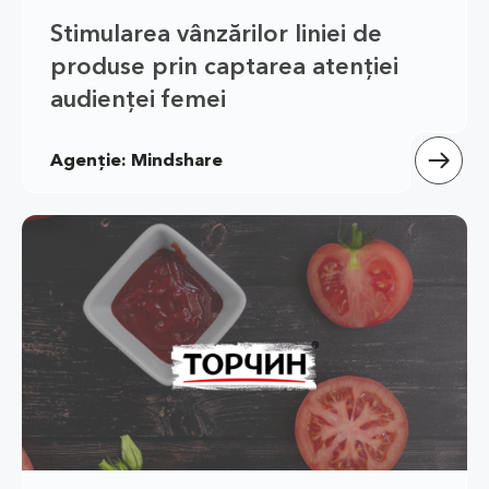
Stimularea vânzărilor liniei de 
produse prin captarea atenției 
audienței femei
Agenție: Mindshare