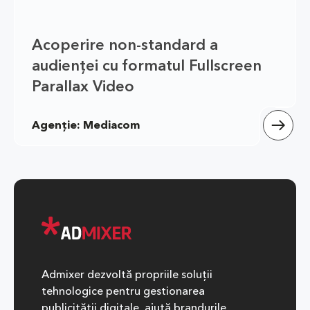
Acoperire non-standard a 
audienței cu formatul Fullscreen 
Parallax Video
Agenție: Mediacom
Admixer dezvoltă propriile soluții
tehnologice pentru gestionarea
publicității digitale, ajută brandurile